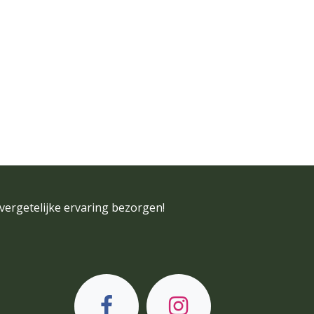
vergetelijke ervaring bezorgen!